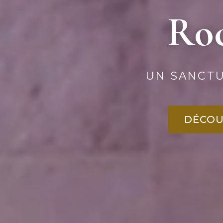
Roc
UN SANCTU
DÉCOU