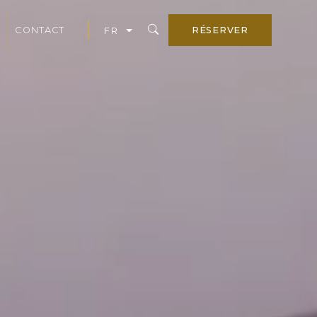
CONTACT
RÉSERVER
FR