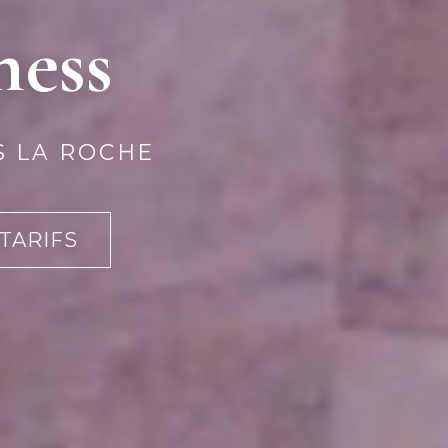
ness
S LA ROCHE
 TARIFS