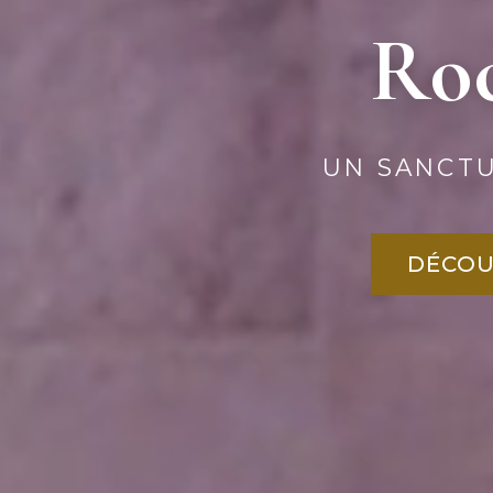
Roc
UN SANCTU
DÉCOU